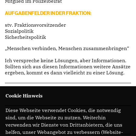
Mitglied im Polizeibeirat
AUFGABENFELDER IN DER FRAKTION:
stv. Fraktionsvorsitzender
Sozialpolitik
Sicherheitspolitik
Menschen verbinden, Menschen zusammenbringen“
Ich verspreche keine Lösungen, aber Informationen.
Sollten sich aus diesen Informationen weitere Ansätze
ergeben, kommt es dann vielleicht zu einer Lösung.
Cookie Hinweis
Diese Webseite verwendet Cookies, die notwendig
IMPRESSUM
sind, um die Webseite zu nutzen. Weiterhin
verwenden wir Dienste von Drittanbietern, die uns
DATENSCHUTZ
helfen, unser Webangebot zu verbessern (Website-